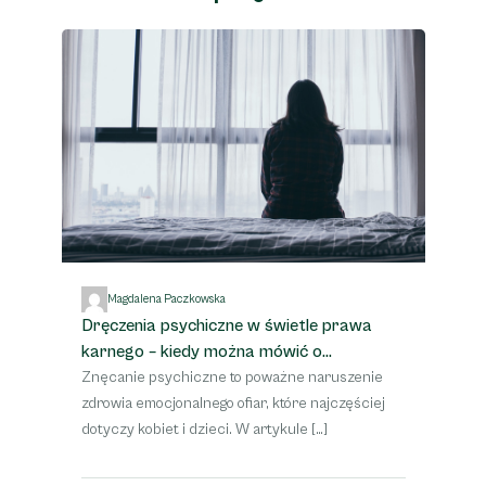
Magdalena Paczkowska
Dręczenia psychiczne w świetle prawa
J
karnego – kiedy można mówić o
p
przestępstwie
Znęcanie psychiczne to poważne naruszenie
Zn
iem
zdrowia emocjonalnego ofiar, które najczęściej
fo
dotyczy kobiet i dzieci. W artykule […]
są