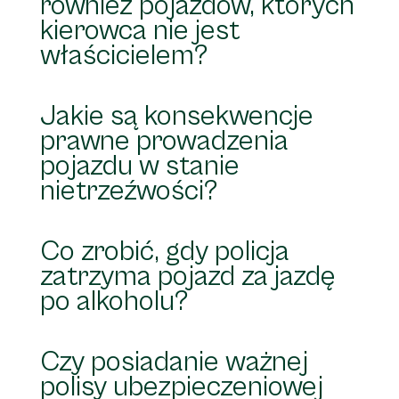
również pojazdów, których
kierowca nie jest
właścicielem?
Jakie są konsekwencje
prawne prowadzenia
pojazdu w stanie
nietrzeźwości?
Co zrobić, gdy policja
zatrzyma pojazd za jazdę
po alkoholu?
Czy posiadanie ważnej
polisy ubezpieczeniowej