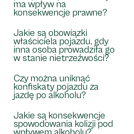
ma wpływ na
konsekwencje prawne?
Jakie są obowiązki
właściciela pojazdu, gdy
inna osoba prowadziła go
w stanie nietrzeźwości?
Czy można uniknąć
konfiskaty pojazdu za
jazdę po alkoholu?
Jakie są konsekwencje
spowodowania kolizji pod
wpływem alkoholu?