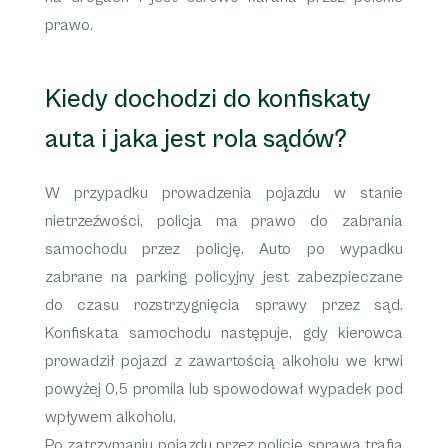
prawo.
Kiedy dochodzi do konfiskaty
auta i jaka jest rola sądów?
W przypadku prowadzenia pojazdu w stanie
nietrzeźwości, policja ma prawo do zabrania
samochodu przez policję. Auto po wypadku
zabrane na parking policyjny jest zabezpieczane
do czasu rozstrzygnięcia sprawy przez sąd.
Konfiskata samochodu następuje, gdy kierowca
prowadził pojazd z zawartością alkoholu we krwi
powyżej 0,5 promila lub spowodował wypadek pod
wpływem alkoholu.
Po zatrzymaniu pojazdu przez policję sprawa trafia