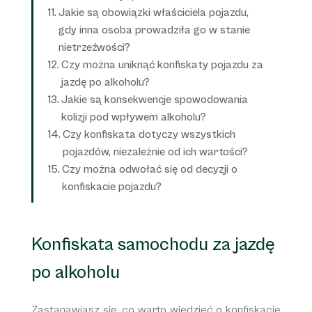
Jakie są obowiązki właściciela pojazdu,
gdy inna osoba prowadziła go w stanie
nietrzeźwości?
Czy można uniknąć konfiskaty pojazdu za
jazdę po alkoholu?
Jakie są konsekwencje spowodowania
kolizji pod wpływem alkoholu?
Czy konfiskata dotyczy wszystkich
pojazdów, niezależnie od ich wartości?
Czy można odwołać się od decyzji o
konfiskacie pojazdu?
Konfiskata samochodu za jazdę
po alkoholu
Zastanawiasz się, co warto wiedzieć o konfiskacie