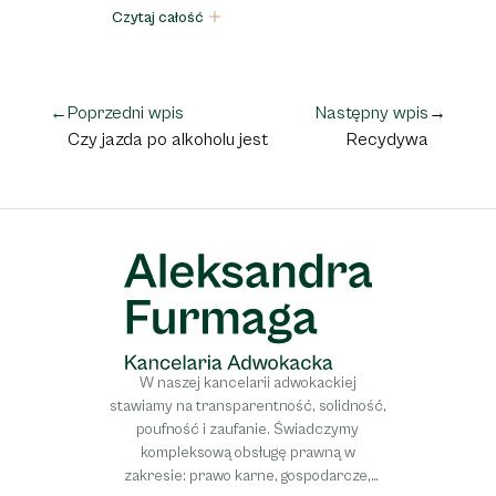
Czytaj całość
←
Poprzedni wpis
Następny wpis
→
Czy jazda po alkoholu jest
Recydywa
przestępstwem umyślnym?
jazda po
alkoholu
W naszej kancelarii adwokackiej
stawiamy na transparentność, solidność,
poufność i zaufanie. Świadczymy
kompleksową obsługę prawną w
zakresie: prawo karne, gospodarcze,