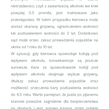
nietrzeźwości
, czyli z zawartością alkoholu we krwi
powyżej 0,5 promila, jest traktowane jako
przestępstwo. W takim przypadku kierowca może
zostać ukarany grzywną, ograniczeniem wolności
lub pozbawieniem wolności do 2 lat. Dodatkowo
sąd może orzec zakaz prowadzenia pojazdów na
okres od 1 roku do 10 lat.
W sytuacji, gdy kierowca spowoduje kolizję pod
wpływem alkoholu, konsekwencje są jeszcze
surowsze. Kara za spowodowanie kolizji pod
wpływem alkoholu obejmuje wyższe grzywny,
dłuższy zakaz prowadzenia pojazdów oraz
możliwość orzeczenia kary pozbawienia wolności
do 4,5 roku. Warto pamiętać, że
jazda po pijanemu
stanowi poważne zagrożenie dla bezpieczeństwa
na drogach i jest surowo karana przez polskie