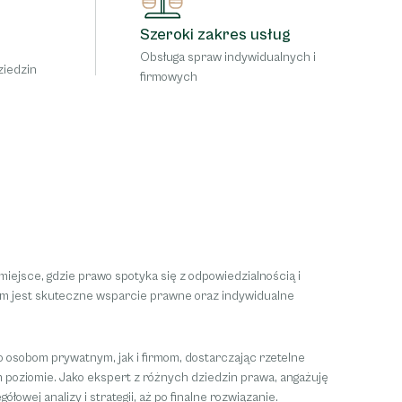
Szeroki zakres usług
Obsługa spraw indywidualnych i
ziedzin
firmowych
ejsce, gdzie prawo spotyka się z odpowiedzialnością i
em jest skuteczne wsparcie prawne oraz indywidualne
o osobom prywatnym, jak i firmom, dostarczając rzetelne
 poziomie. Jako ekspert z różnych dziedzin prawa, angażuję
łowej analizy i strategii, aż po finalne rozwiązanie.