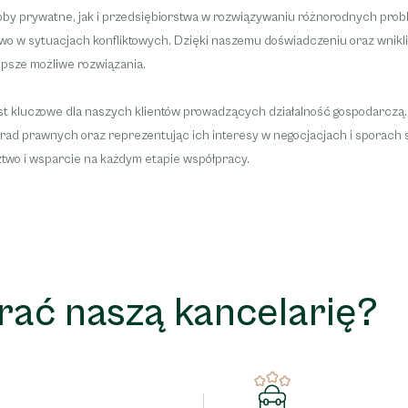
soby prywatne, jak i przedsiębiorstwa w rozwiązywaniu różnorodnych p
 w sytuacjach konfliktowych. Dzięki naszemu doświadczeniu oraz wnikliw
psze możliwe rozwiązania.
t kluczowe dla naszych klientów prowadzących działalność gospodarczą
porad prawnych oraz reprezentując ich interesy w negocjacjach i sporac
ztwo i wsparcie na każdym etapie współpracy.
rać naszą kancelarię?