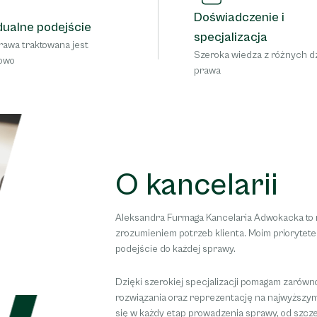
Doświadczenie i
dualne podejście
specjalizacja
rawa traktowana jest
Szeroka wiedza z różnych d
towo
prawa
O kancelarii
Aleksandra Furmaga Kancelaria Adwokacka to mi
zrozumieniem potrzeb klienta. Moim priorytet
podejście do każdej sprawy.
Dzięki szerokiej specjalizacji pomagam zarówn
rozwiązania oraz reprezentację na najwyższym
się w każdy etap prowadzenia sprawy, od szczegó