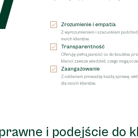
Zrozumienie i empatia
Z wyrozumieniem i szacunkiem podchodzę
moich klientów.
Transparentność
Oferuję pełną jasność co do kosztów, p
klienci zawsze wiedzieli, czego mogą ocz
Zaangażowanie
Z oddaniem prowadzę każdą sprawę, wkład
dla moich klientów.
prawne i podejście do k