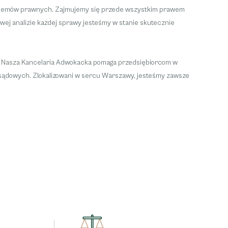
roblemów prawnych. Zajmujemy się przede wszystkim prawem
ej analizie każdej sprawy jesteśmy w stanie skutecznie
. Nasza Kancelaria Adwokacka pomaga przedsiębiorcom w
h sądowych. Zlokalizowani w sercu Warszawy, jesteśmy zawsze