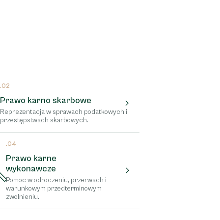
.02
Prawo karno skarbowe
Reprezentacja w sprawach podatkowych i
przestępstwach skarbowych.
.04
Prawo karne
wykonawcze
Pomoc w odroczeniu, przerwach i
warunkowym przedterminowym
zwolnieniu.