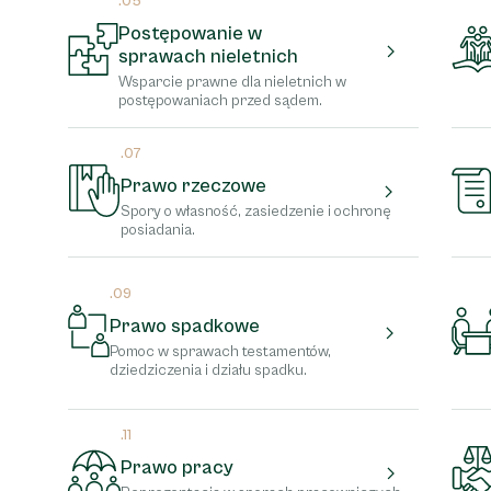
.05
Postępowanie w
sprawach nieletnich
Wsparcie prawne dla nieletnich w
postępowaniach przed sądem.
.07
Prawo rzeczowe
Spory o własność, zasiedzenie i ochronę
posiadania.
.09
Prawo spadkowe
Pomoc w sprawach testamentów,
dziedziczenia i działu spadku.
.11
Prawo pracy