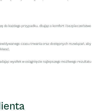
 do każdego przypadku, dbając o komfort i bezpieczeństwo
rzewidywanego czasu trwania oraz dostępnych rozwiązań, aby
ekiwać.
ając wysiłek w osiągnięcie najlepszego możliwego rezultatu
lienta