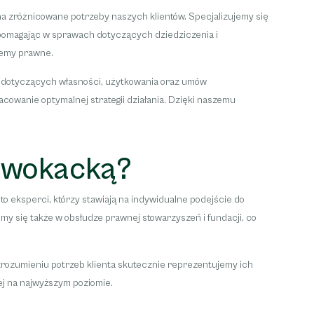
 zróżnicowane potrzeby naszych klientów. Specjalizujemy się
 pomagając w sprawach dotyczących dziedziczenia i
lemy prawne.
 dotyczących własności, użytkowania oraz umów
owanie optymalnej strategii działania. Dzięki naszemu
dwokacką?
 eksperci, którzy stawiają na indywidualne podejście do
my się także w obsłudze prawnej stowarzyszeń i fundacji, co
zrozumieniu potrzeb klienta skutecznie reprezentujemy ich
j na najwyższym poziomie.