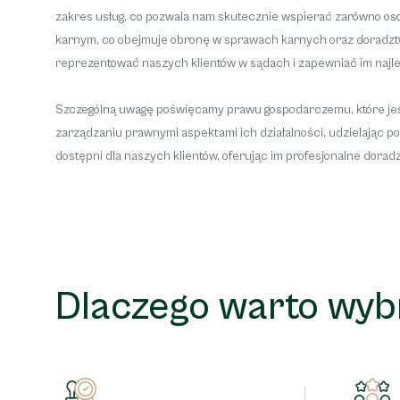
zakres usług, co pozwala nam skutecznie wspierać zarówno o
karnym, co obejmuje obronę w sprawach karnych oraz doradztwo
reprezentować naszych klientów w sądach i zapewniać im najle
Szczególną uwagę poświęcamy prawu gospodarczemu, które jes
zarządzaniu prawnymi aspektami ich działalności, udzielając 
dostępni dla naszych klientów, oferując im profesjonalne dorad
Dlaczego warto wyb