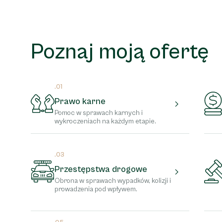
Poznaj moją ofertę
.01
Prawo karne
Pomoc w sprawach karnych i
wykroczeniach na każdym etapie.
.03
Przestępstwa drogowe
Obrona w sprawach wypadków, kolizji i
prowadzenia pod wpływem.