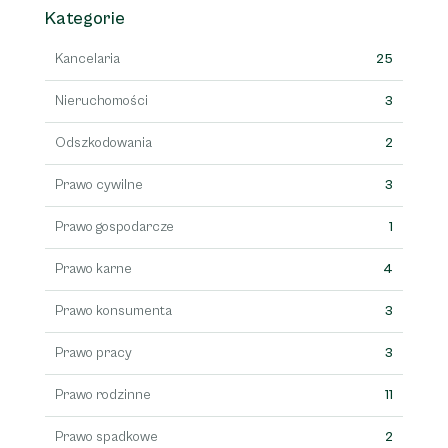
Kategorie
Kancelaria
25
Nieruchomości
3
Odszkodowania
2
Prawo cywilne
3
Prawo gospodarcze
1
Prawo karne
4
Prawo konsumenta
3
Prawo pracy
3
Prawo rodzinne
11
Prawo spadkowe
2